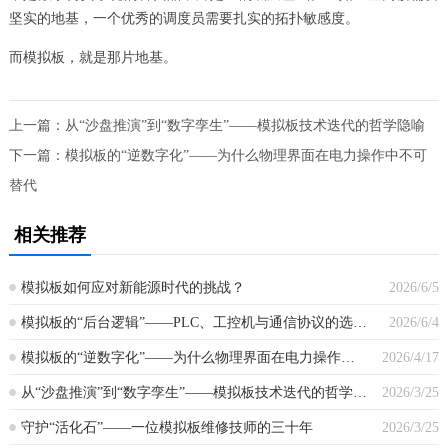
坚实的地基，一个优秀的调度员需要扎实的拓扑敏感度。
而模拟板，就是那片地基。
上一篇：
从“沙盘推演”到“数字孪生”——模拟板技术迭代的哲学隐喻
下一篇：
模拟板的“逆数字化”——为什么物理界面在电力操作中不可
替代
相关推荐
模拟板如何应对新能源时代的挑战？
2026/6/5
模拟板的“后台逻辑”——PLC、工控机与通信协议的选择之道
2026/6/4
模拟板的“逆数字化”——为什么物理界面在电力操作中不可替代
2026/4/17
从“沙盘推演”到“数字孪生”——模拟板技术迭代的哲学隐喻
2026/3/25
守护“活化石”——一位模拟板维修技师的三十年
2026/3/25