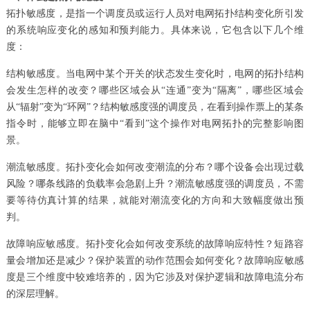
拓扑敏感度，是指一个调度员或运行人员对电网拓扑结构变化所引发
的系统响应变化的感知和预判能力。具体来说，它包含以下几个维
度：
结构敏感度。当电网中某个开关的状态发生变化时，电网的拓扑结构
会发生怎样的改变？哪些区域会从“连通”变为“隔离”，哪些区域会
从“辐射”变为“环网”？结构敏感度强的调度员，在看到操作票上的某条
指令时，能够立即在脑中“看到”这个操作对电网拓扑的完整影响图
景。
潮流敏感度。拓扑变化会如何改变潮流的分布？哪个设备会出现过载
风险？哪条线路的负载率会急剧上升？潮流敏感度强的调度员，不需
要等待仿真计算的结果，就能对潮流变化的方向和大致幅度做出预
判。
故障响应敏感度。拓扑变化会如何改变系统的故障响应特性？短路容
量会增加还是减少？保护装置的动作范围会如何变化？故障响应敏感
度是三个维度中较难培养的，因为它涉及对保护逻辑和故障电流分布
的深层理解。