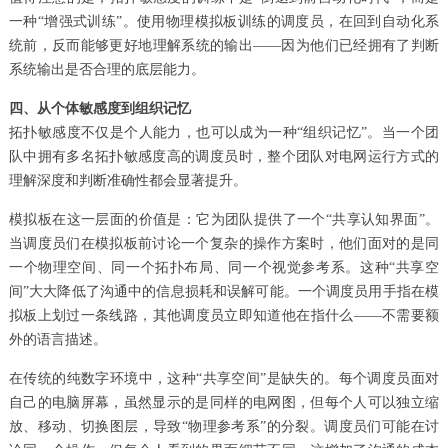
一种“增强式训练”。使用物理模拟板训练的调度员，在回到自动化系
统前，反而能够更好地理解系统的输出——因为他们已经拥有了判断
系统输出是否合理的底层能力。
四、从个体敏感度到组织记忆
拓扑敏感度不仅是个人能力，也可以成为一种“组织记忆”。当一个团
队中拥有多名拓扑敏感度高的调度员时，整个团队对电网运行方式的
理解深度和判断准确性都会显著提升。
模拟板在这一层面的价值是：它为团队提供了一个“共享认知界面”。
当调度员们在模拟板前讨论一个复杂的操作方案时，他们面对的是同
一个物理空间、同一个拓扑布局、同一个视觉参考系。这种“共享空
间”大大降低了沟通中的信息损耗和误解可能。一个调度员用手指在模
拟板上划过一条线路，其他调度员立即知道他在指什么——不需要额
外的语言描述。
在传统的纯数字环境中，这种“共享空间”是缺失的。每个调度员面对
自己的电脑屏幕，虽然显示的是同样的电网图，但每个人可以独立缩
放、移动、切换图层，导致“物理参考系”的分裂。调度员们可能在讨