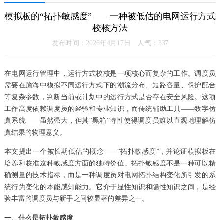
模拟板的“拓扑敏感度”——一种被低估的电网运行方式
校核方法
发布时间：2026年4月17日 人气：
337
在电网运行管理中，运行方式校核是一项核心而复杂的工作。调度员
需要在脑海中模拟不同运行方式下的潮流分布、短路容量、保护配合
等复杂参数，判断当前或计划中的运行方式是否存在安全风险。这项
工作高度依赖调度员的经验和专业知识，而传统辅助工具——数字仿
真系统——虽然强大，但其“黑箱”特性使得调度员难以直观地理解仿
真结果的物理意义。
本文提出一个被长期低估的概念——“拓扑敏感度”，并论证模拟板在
培养和校准这种敏感度方面的独特价值。拓扑敏感度不是一种可以精
确测量的技术指标，而是一种调度员对电网拓扑结构变化所引发的系
统行为变化的本能感知能力。它介于显性知识和隐性知识之间，是经
验丰富的调度员与新手之间较显著的差异之一。
一、什么是拓扑敏感度