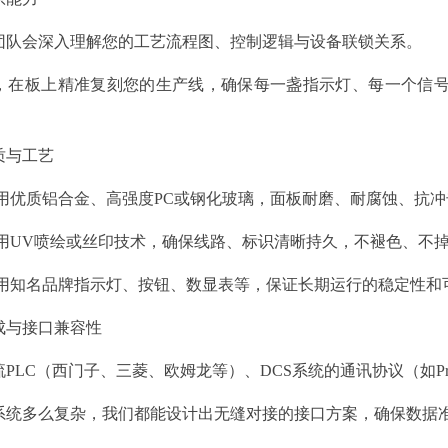
团队会深入理解您的工艺流程图、控制逻辑与设备联锁关系。
，在板上精准复刻您的生产线，确保每一盏指示灯、每一个信号
质与工艺
采用优质铝合金、高强度PC或钢化玻璃，面板耐磨、耐腐蚀、抗冲
使用UV喷绘或丝印技术，确保线路、标识清晰持久，不褪色、不
选用知名品牌指示灯、按钮、数显表等，保证长期运行的稳定性和
成与接口兼容性
C（西门子、三菱、欧姆龙等）、DCS系统的通讯协议（如Profibus, Mo
系统多么复杂，我们都能设计出无缝对接的接口方案，确保数据