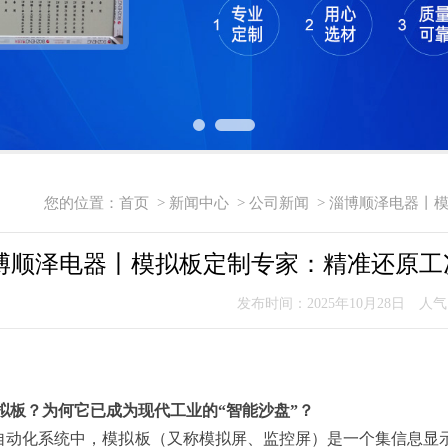
您的位置：
首页
>
新闻中心
>
公司新闻
> 淄博顺泽电器丨
博顺泽电器丨模拟板定制专家：精准还原工
发布时间：2025年10月28日 人
拟板？为何它已成为现代工业的“智能沙盘”？
自动化系统中，模拟板（又称模拟屏、监控屏）是一个集信息显