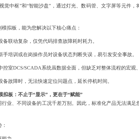
“视觉中枢”和“智能沙盘”，通过灯光、数码管、文字屏等元件，
制模拟板，能为您解决以下核心痛点：
 设备联动复杂，仅凭代码排查故障耗时耗力。
 新手培训或在岗操作员对设备状态判断失误，易引发安全事故。
中控室DCS/SCADA系统虽数据全面，但缺乏对整体流程的宏观
 设备故障时，无法快速定位问题点，延长停机时间。
模拟板：不止于“显示”，更在于“赋能”
同行业、不同设备的工况千差万别。因此，标准化产品无法满足
。
势：
原能力