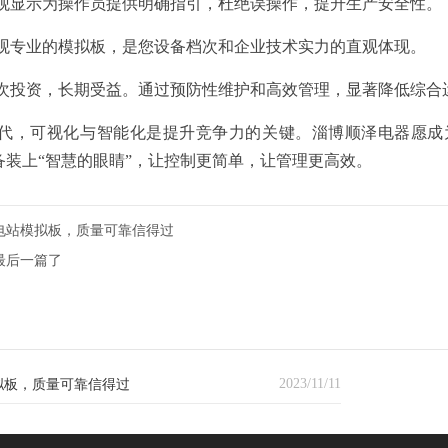
直观显示为操作员提供明确指引，杜绝误操作，提升生产安全性。
美观专业的模拟板，是您设备档次和企业技术实力的直观体现。
一次投资，长期受益。通过预防性维护和高效管理，显著降低综合
的时代，可视化与智能化是提升竞争力的关键。淄博顺泽电器愿
备装上“智慧的眼睛”，让控制更简单，让管理更高效。
电站模拟板，质量可靠信得过
最后一篇了
2023/11/11
拟板，质量可靠信得过