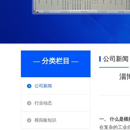
公司新闻
— 分类栏目 —
淄
公司新闻
行业动态
一、 什么是模
模拟板知识
在复杂的工业