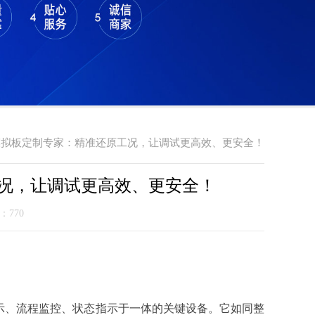
模拟板定制专家：精准还原工况，让调试更高效、更安全！
况，让调试更高效、更安全！
气：
770
示、流程监控、状态指示于一体的关键设备。它如同整