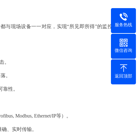
服务热线
都与现场设备一一对应，实现“所见即所得”的监控效
微信咨询
击。
掉落。
返回顶部
可靠性。
dbus, Ethernet/IP等）。
准确、实时传输。