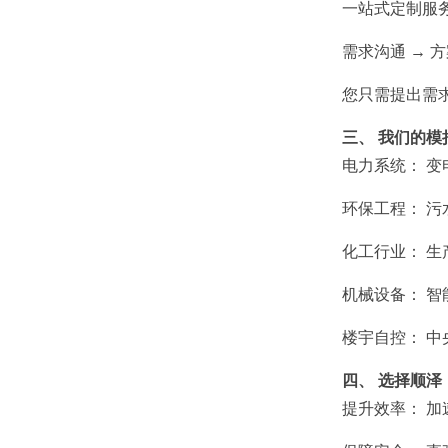
一站式定制服
需求沟通 → 
您只需提出需
三、 我们的
电力系统： 
环保工程： 
化工行业： 
机械设备： 
楼宇自控： 
四、 选择顺泽
提升效率： 