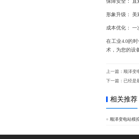
保障安全： 
形象升级： 
成本优化： 
在工业4.0
术，为您的设
上一篇：
顺泽变
下一篇：
已经是
相关推荐
顺泽变电站模